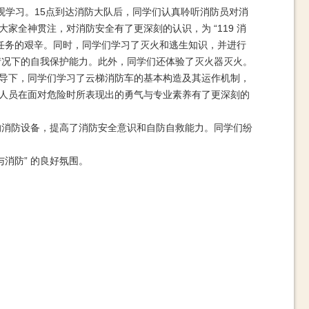
进行参观学习。15点到达消防大队后，同学们认真聆听消防员对消
全神贯注，对消防安全有了更深刻的认识，为 “119 消
任务的艰辛。同时，同学们学习了灭火和逃生知识，并进行
情况下的自我保护能力。此外，同学们还体验了灭火器灭火。
导下，同学们学习了云梯消防车的基本构造及其运作机制，
人员在面对危险时所表现出的勇气与专业素养有了更深刻的
进的消防设备，提高了消防安全意识和自防自救能力。同学们纷
消防” 的良好氛围。