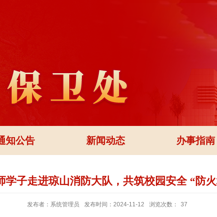
通知公告
新闻动态
办事指南
师学子走进琼山消防大队，共筑校园安全 “防火
发布者：系统管理员
发布时间：2024-11-12
浏览次数：
37