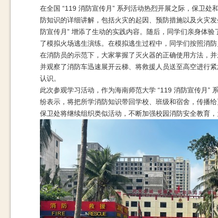
在全国 “119 消防宣传月” 系列活动热烈开展之际，保卫
防知识的详细讲解，包括火灾的起因、预防措施以及火灾发生
防宣传月” 增添了生动的实践内容。随后，同学们亲身体
了模拟火场逃生演练。在模拟逃生过程中，同学们按照消防
在消防员的示范下，大家掌握了灭火器的正确使用方法，并
并观察了消防车迅速展开云梯、将救援人员送至高空进行紧
认识。
此次参观学习活动，作为海南师范大学 “119 消防宣传
纷表示，将把所学消防知识带回学校、班级和宿舍，传播给
保卫处将继续组织类似活动，不断加强校园消防安全教育，为